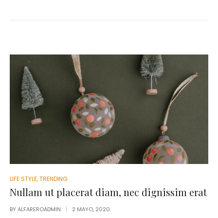
LIFE STYLE
,
TRENDING
Nullam ut placerat diam, nec dignissim erat
BY
ALFAREROADMIN
2 MAYO, 2020