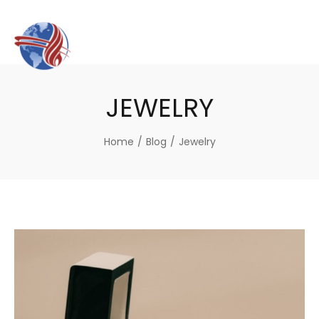
JEWELRY
Home
/
Blog
/
Jewelry