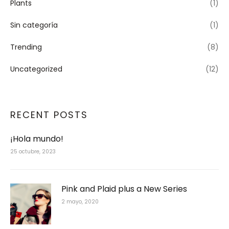
Plants
(1)
Sin categoría
(1)
Trending
(8)
Uncategorized
(12)
RECENT POSTS
¡Hola mundo!
25 octubre, 2023
Pink and Plaid plus a New Series
2 mayo, 2020