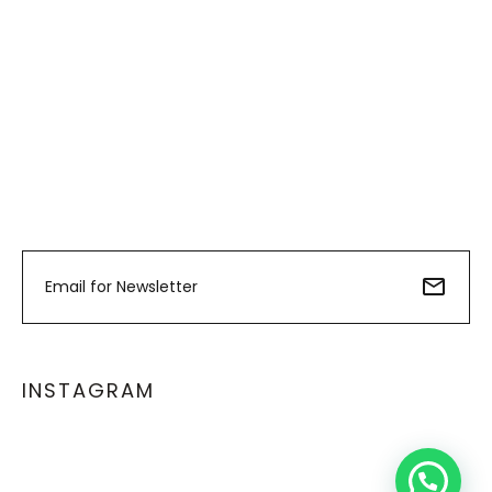
info@la-studioweb.com
INSTAGRAM